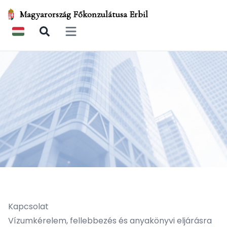
Magyarország Főkonzulátusa Erbil
Open main menu
Kapcsolat
Vízumkérelem, fellebbezés és anyakönyvi eljárásra